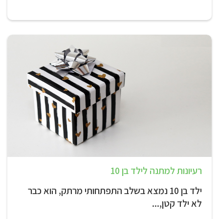
רעיונות למתנה לילד בן 10
ילד בן 10 נמצא בשלב התפתחותי מרתק, הוא כבר
לא ילד קטן,...