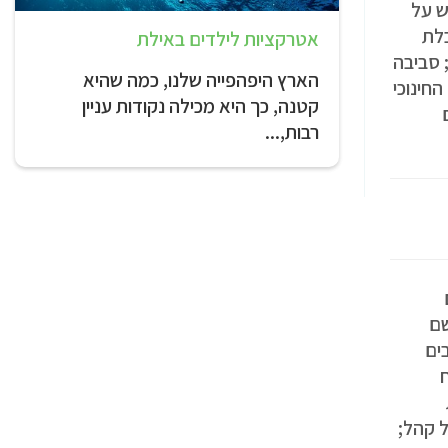
דגש על
ובלת
אטרקציות לילדים באילת
 סביבה
הארץ היפהפייה שלנו, כמה שהיא
חינוכי
קטנה, כך היא מכילה נקודות עניין
רבות,...
שם
ים
ל קהל;