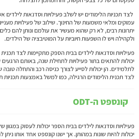
ספקטרום של כל צבעי הקשת, זהו המתכון להצלחה.
לצד תכניות הלימודים יש לשלב פעילויות וסדנאות לילדים אש
עמוקים ומלאי משמעות של החינוך. שילוב של פעילויות מעניינ
יתרונות רבים, לא רק שהוא מעשיר את עולמם ונותן להם כלים
ולקהילה ויש לו השפעות חיוביות על המוטיבציה של הילדים.
פעילויות וסדנאות לילדים בבית הספק מתקיימות לצד תכנית הל
יכולות להתאים בתור פעילויות לתחילת שנה, באותם הרגעים 
לתלמידים. הן יכולות לסייע לצורך כניסה רכב והתחלה טובה ש
לצד תכנית הלימודים הרגילה, כמו למשל באמצעות תכניות תל
קונספט ה-
ODT
פעילויות וסדנאות לילדים בבית הספר יכולות לעסוק במגוון ש