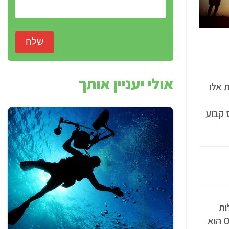
שלח
אולי יעניין אותך
 אלו
 קבוע
ות
יכולות להיות שונות במהותן. אך ישנו קונספט אחד אותו ניתן לראות בהרבה סוגי פעילויות - אנו מדברים על פעילויות ODT. ODT הוא