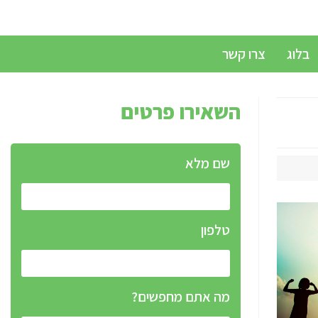
בלוג
צרו קשר
השאירו פרטים
שם מלא
טלפון
מה אתם מחפשים?