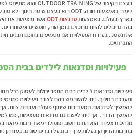
בעצם הקיצור של RAINING
לימוד באמצעות חוויה. ODT הוא בעצם שיט
בארץ ובעולם. באמצעות
סדנאות ODT
אשר מוציאות את הילד
בה הם יכולים להיות מרוכזים בזמן הווה, חופשיים ומשוחררים
אינו נפסק. בעזרת הפעילויות אנו מטמיעים בתוכם תכנים חיו
החברתיים.
פעילויות וסדנאות לילדים בבית הספ
פעילויות וסדנאות לילדים בבית הספר יכולות לעסוק בכל תחו
ומערכת החינוך. ניתן להשתמש בהם לצורך פעילויות כמו ימ
להמשיך לסדנאות המעודדות שיתוף פעולה ועבודת צוות. אך ז
להמשך הדרך, אך ניתן ליישם גם סדנאות מעצימות, כמו למשל
מנהיגות צעירה הוא תחום חשוב ופופולרי מאוד ורבות מהסדנא
בתרבות הדיון הן בעלות ערך רב ובעל רבדים שונים. בעזרתן נ